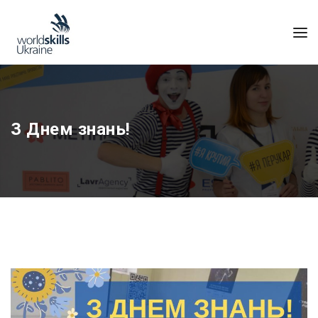
З Днем знань!