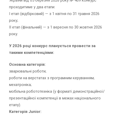
України від 05 березня 2026 року № 409 конкурс
проходитиме у два етапи:
І етап (відбірковий) — з 1 квітня по 31 травня 2026
року;
ІІ етап (фінальний) — з 1 вересня по 30 жовтня 2026
року.
У 2026 році конкурс планується провести за
такими компетенціями:
Основна категорія:
зварювальні роботи;
роботи на верстатах з програмним керуванням;
мехатроніка;
мобільна робототехніка (у форматі демонстраційної/
презентаційної компетенції в межах національного
етапу).
Категорія Junior: