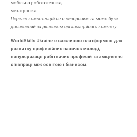
мобільна робототехніка;
мехатроніка.
Перелік компетенцій не є вичерпним та може бути
доповнений за рішенням організаційного комітету.
WorldSkills Ukraine є важливою платформою для
розвитку професійних навичок молоді,
популяризації робітничих професій та зміцнення
співпраці між освітою і бізнесом.