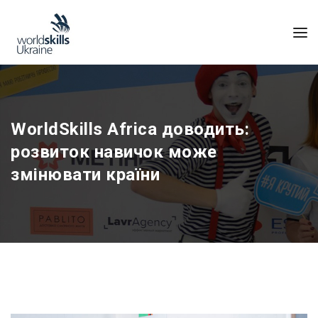
WorldSkills Africa доводить:
розвиток навичок може
змінювати країни