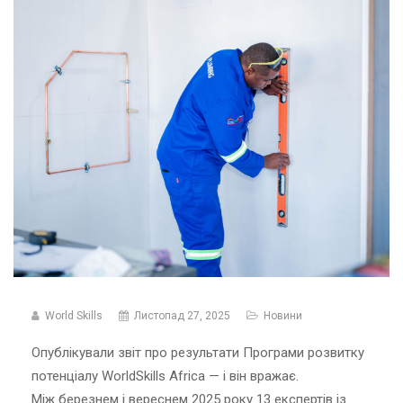
World Skills
Листопад 27, 2025
Новини
Опублікували звіт про результати Програми розвитку
потенціалу WorldSkills Africa — і він вражає.
Між березнем і вереснем 2025 року 13 експертів із