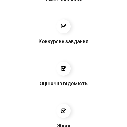
Конкурсне завдання
Оціночна відомість
Жюрі