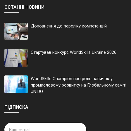
ОСТАННІ НОВИНИ
Доповнення до переліку компетенцій
Стартував конкурс WorldSkills Ukraine 2026
WorldSkills Champion про роль навичок у
промисловому розвитку на Глобальному саміті
UNIDO
ПІДПИСКА